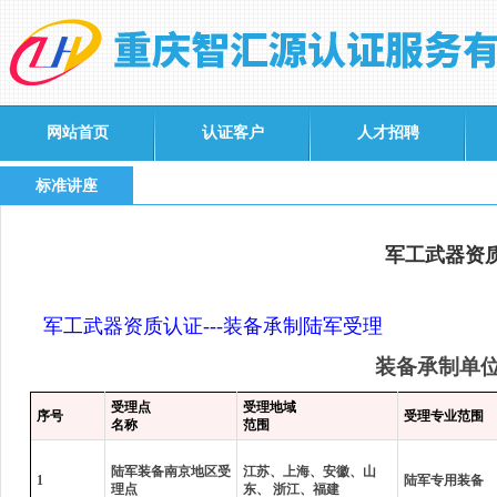
网站首页
认证客户
人才招聘
标准讲座
军工武器资质
军工武器资质认证---装备承制陆军受理
装备承制单
受理点
受理地域
序号
受理专业范围
名称
范围
陆军装备南京地区受
江苏、上海、安徽、山
1
陆军专用装备
理点
东、
浙江、福建